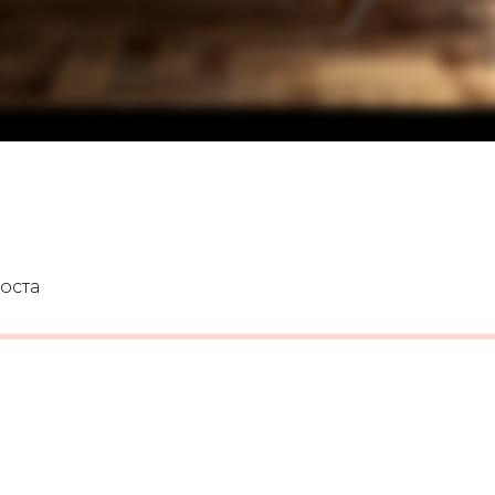
роста