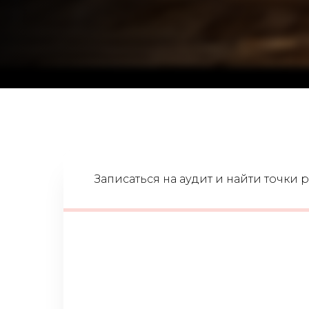
Записаться на аудит и найти точки 