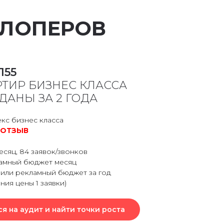
ЕЛОПЕРОВ
Л55
РТИР БИЗНЕС КЛАССА
ДАНЫ ЗА 2 ГОДА
кс бизнес класса
 ОТЗЫВ
есяц, 84 заявок/звонков
амный бюджет месяц
мили рекламный бюджет за год
ния цены 1 заявки)
ся на аудит и найти точки роста