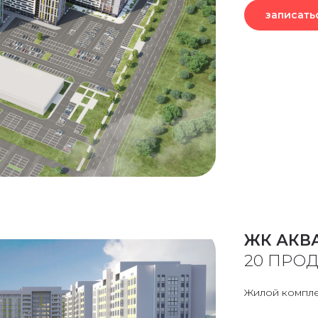
записать
ЖК АКВ
20 ПРО
Жилой компле