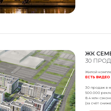
ЖК СЕМ
30 ПРО
Жилой компле
ЕСТЬ ВИДЕО
30 продаж в м
500.000 рекл
8.4 млн сэко
(за счёт сниже