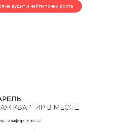
ся на аудит и найти точки роста
АРЕЛЬ
ДАЖ КВАРТИР В МЕСЯЦ
кс комфорт класса