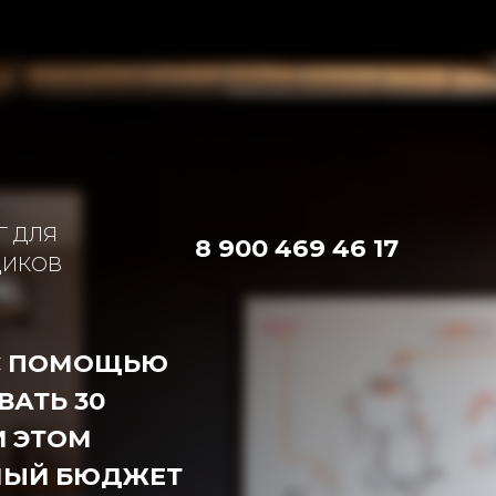
8 900 469 46 17
В
ОМОЩЬЮ
 30
ОМ
 БЮДЖЕТ